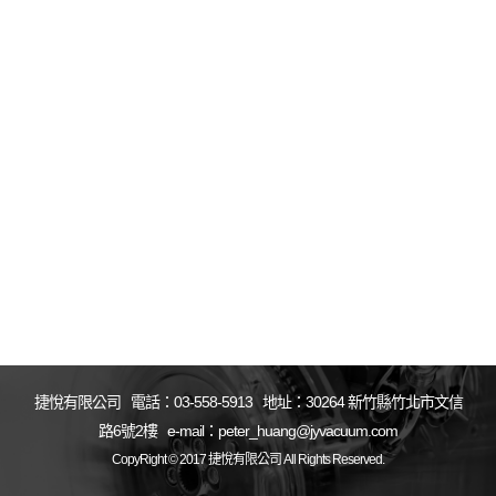
捷悅有限公司 電話：03-558-5913 地址：30264 新竹縣竹北市文信
路6號2樓 e-mail：peter_huang@jyvacuum.com
CopyRight © 2017 捷悅有限公司 All Rights Reserved.