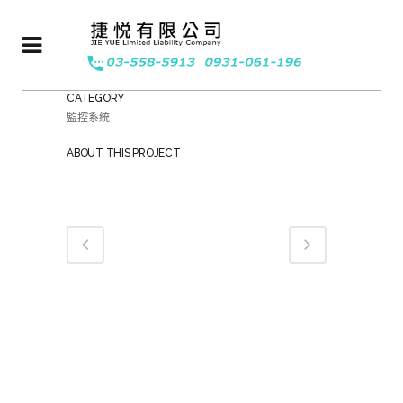
CATEGORY
監控系統
ABOUT THIS PROJECT